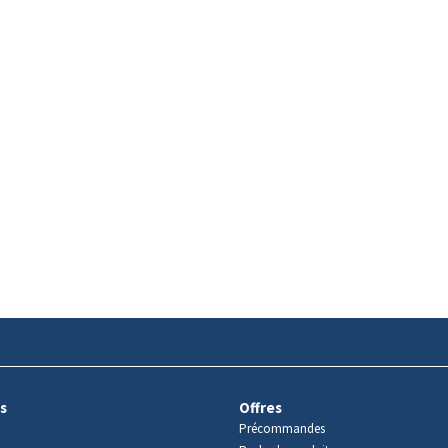
s
Offres
Précommandes