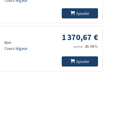
Cours légaux
Ajouter
1 370,67 €
Non
45.98%
prime :
Cours légaux
Ajouter