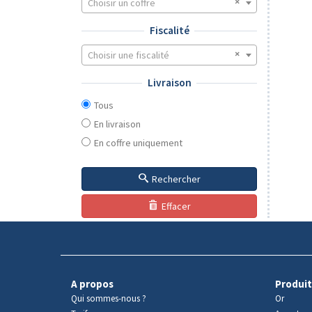
Choisir un coffre
Fiscalité
Choisir une fiscalité
Livraison
Tous
En livraison
En coffre uniquement
Rechercher
Effacer
A propos
Produit
Qui sommes-nous ?
Or