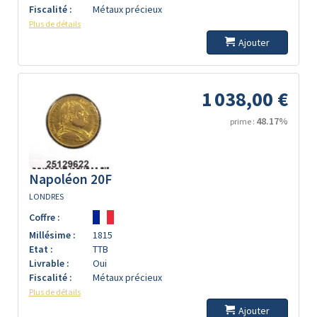
Fiscalité :
Métaux précieux
Plus de détails
Ajouter
1 038,00 €
48.17%
prime :
Napoléon 20F
LONDRES
Coffre :
Millésime :
1815
Etat :
TTB
Livrable :
Oui
Fiscalité :
Métaux précieux
Plus de détails
Ajouter