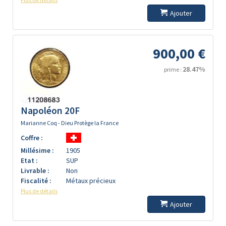
Ajouter
900,00 €
28.47%
prime :
Napoléon 20F
Marianne Coq - Dieu Protège la France
Coffre :
Millésime :
1905
Etat :
SUP
Livrable :
Non
Fiscalité :
Métaux précieux
Plus de détails
Ajouter