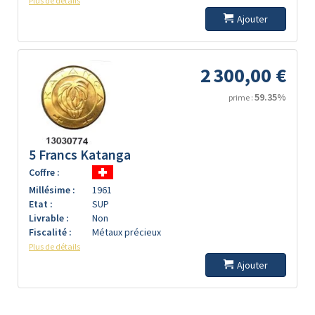
Plus de détails
Ajouter
2 300,00 €
59.35%
prime :
5 Francs Katanga
Coffre :
Millésime :
1961
Etat :
SUP
Livrable :
Non
Fiscalité :
Métaux précieux
Plus de détails
Ajouter