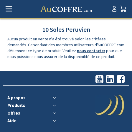
10 Soles Peruvien
Aucun produit en vente n'a été trouvé selon les critères
demandés. Cependant des membres utilisateurs d'AuCOFFRE.com
détiennent ce type de produit. Veuillez
nous contacter
pour que
nous puissions nous assurer de la disponibilité de ce produit.
A propos
Produits
Offres
Aide