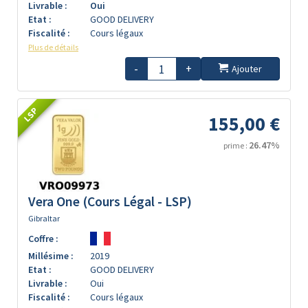
Livrable :
Oui
Etat :
GOOD DELIVERY
Fiscalité :
Cours légaux
Plus de détails
-
+
Ajouter
LSP
155,00 €
26.47%
prime :
Vera One (Cours Légal - LSP)
Gibraltar
Coffre :
Millésime :
2019
Etat :
GOOD DELIVERY
Livrable :
Oui
Fiscalité :
Cours légaux