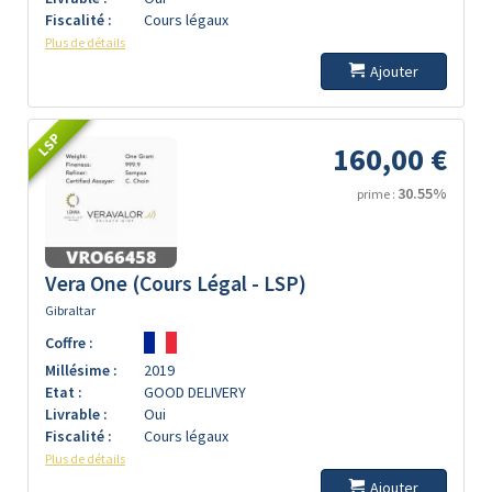
Fiscalité :
Cours légaux
Plus de détails
Ajouter
LSP
160,00 €
30.55%
prime :
Vera One (Cours Légal - LSP)
Gibraltar
Coffre :
Millésime :
2019
Etat :
GOOD DELIVERY
Livrable :
Oui
Fiscalité :
Cours légaux
Plus de détails
Ajouter