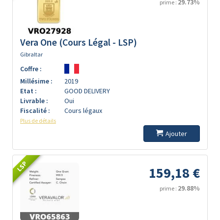
29.73%
prime :
Vera One (Cours Légal - LSP)
Gibraltar
Coffre :
Millésime :
2019
Etat :
GOOD DELIVERY
Livrable :
Oui
Fiscalité :
Cours légaux
Plus de détails
Ajouter
LSP
159,18 €
29.88%
prime :