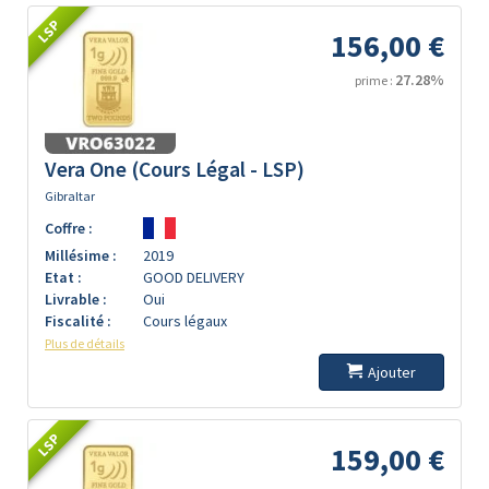
LSP
156,00 €
27.28%
prime :
Vera One (Cours Légal - LSP)
Gibraltar
Coffre :
Millésime :
2019
Etat :
GOOD DELIVERY
Livrable :
Oui
Fiscalité :
Cours légaux
Plus de détails
Ajouter
LSP
159,00 €