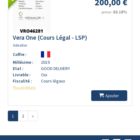
200,00 €
63.18%
prime :
Vera One (Cours Légal - LSP)
Gibraltar
Coffre :
Millésime :
2019
Etat :
GOOD DELIVERY
Livrable :
Oui
Fiscalité :
Cours légaux
Plus de détails
Ajouter
1
2
»