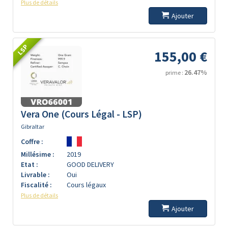
Plus de détails
Ajouter
LSP
155,00 €
26.47%
prime :
Vera One (Cours Légal - LSP)
Gibraltar
Coffre :
Millésime :
2019
Etat :
GOOD DELIVERY
Livrable :
Oui
Fiscalité :
Cours légaux
Plus de détails
Ajouter