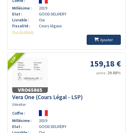
Coffre :
Millésime :
2019
Etat :
GOOD DELIVERY
Livrable :
Oui
Fiscalité :
Cours légaux
Plus de détails
Ajouter
LSP
159,18 €
29.88%
prime :
Vera One (Cours Légal - LSP)
Gibraltar
Coffre :
Millésime :
2019
Etat :
GOOD DELIVERY
Livrable :
Oui