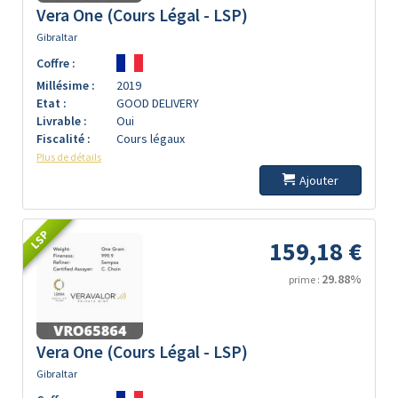
Vera One (Cours Légal - LSP)
Gibraltar
Coffre :
Millésime :
2019
Etat :
GOOD DELIVERY
Livrable :
Oui
Fiscalité :
Cours légaux
Plus de détails
Ajouter
LSP
159,18 €
29.88%
prime :
Vera One (Cours Légal - LSP)
Gibraltar