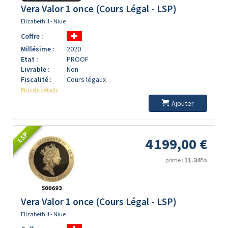
Vera Valor 1 once (Cours Légal - LSP)
Elizabeth II - Niue
Coffre :
Millésime :
2020
Etat :
PROOF
Livrable :
Non
Fiscalité :
Cours légaux
Plus de détails
Ajouter
LSP
4 199,00 €
11.34%
prime :
Vera Valor 1 once (Cours Légal - LSP)
Elizabeth II - Niue