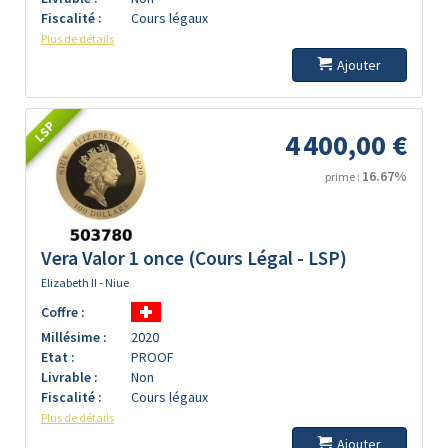
Fiscalité :
Cours légaux
Plus de détails
Ajouter
LSP
4 400,00 €
16.67%
prime :
Vera Valor 1 once (Cours Légal - LSP)
Elizabeth II - Niue
Coffre :
Millésime :
2020
Etat :
PROOF
Livrable :
Non
Fiscalité :
Cours légaux
Plus de détails
Ajouter