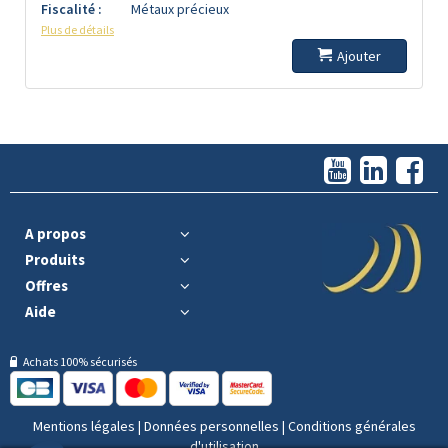
Fiscalité :
Métaux précieux
Plus de détails
Ajouter
A propos
Produits
Offres
Aide
Achats 100% sécurisés
Mentions légales
|
Données personnelles
|
Conditions générales
d'utilisation