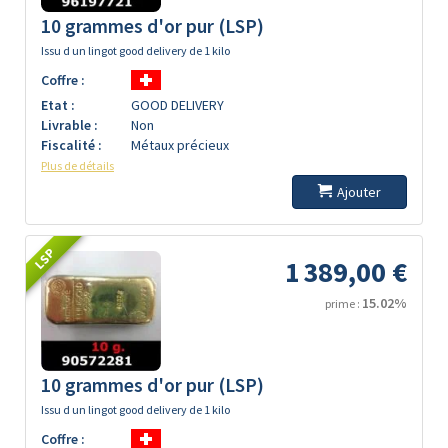
10 grammes d'or pur (LSP)
Issu d un lingot good delivery de 1 kilo
Coffre :
Etat :
GOOD DELIVERY
Livrable :
Non
Fiscalité :
Métaux précieux
Plus de détails
Ajouter
LSP
1 389,00 €
15.02%
prime :
10 grammes d'or pur (LSP)
Issu d un lingot good delivery de 1 kilo
Coffre :