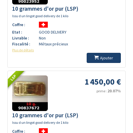
10 grammes d'or pur (LSP)
Issu d un lingot good delivery de 1 kilo
Coffre :
Etat :
GOOD DELIVERY
Livrable :
Non
Fiscalité :
Métaux précieux
Plus de détails
Ajouter
LSP
1 450,00 €
20.07%
prime :
10 grammes d'or pur (LSP)
Issu d un lingot good delivery de 1 kilo
Coffre :