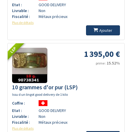
Etat :
GOOD DELIVERY
Livrable :
Non
Fiscalité :
Métaux précieux
Plus de détails
Ajouter
LSP
1 395,00 €
15.52%
prime :
10 grammes d'or pur (LSP)
Issu d un lingot good delivery de 1 kilo
Coffre :
Etat :
GOOD DELIVERY
Livrable :
Non
Fiscalité :
Métaux précieux
Plus de détails