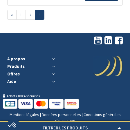
«
1
2
3
A propos
Produits
Offres
Aide
Achats 100% sécurisés
Mentions légales
|
Données personnelles
|
Conditions générales
d'utilisation
FILTRER LES PRODUITS