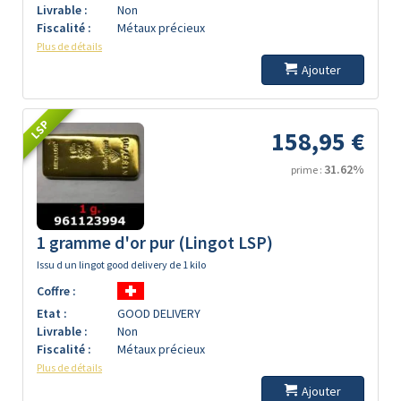
Livrable :
Non
Fiscalité :
Métaux précieux
Plus de détails
Ajouter
LSP
158,95 €
31.62%
prime :
1 gramme d'or pur (Lingot LSP)
Issu d un lingot good delivery de 1 kilo
Coffre :
Etat :
GOOD DELIVERY
Livrable :
Non
Fiscalité :
Métaux précieux
Plus de détails
Ajouter