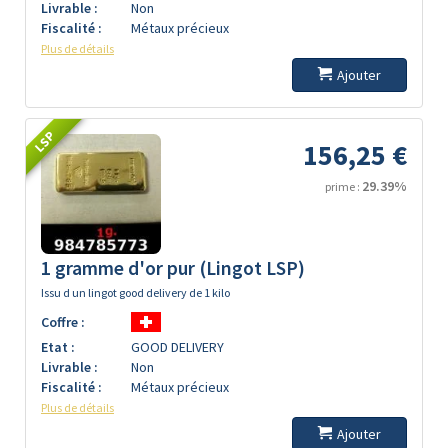
Livrable :
Non
Fiscalité :
Métaux précieux
Plus de détails
Ajouter
LSP
156,25 €
29.39%
prime :
1 gramme d'or pur (Lingot LSP)
Issu d un lingot good delivery de 1 kilo
Coffre :
Etat :
GOOD DELIVERY
Livrable :
Non
Fiscalité :
Métaux précieux
Plus de détails
Ajouter