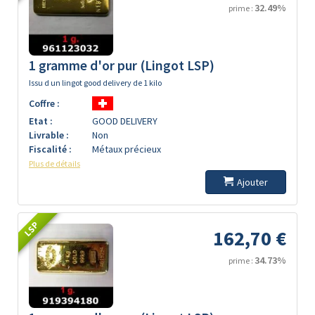
32.49%
prime :
1 gramme d'or pur (Lingot LSP)
Issu d un lingot good delivery de 1 kilo
Coffre :
Etat :
GOOD DELIVERY
Livrable :
Non
Fiscalité :
Métaux précieux
Plus de détails
Ajouter
LSP
162,70 €
34.73%
prime :