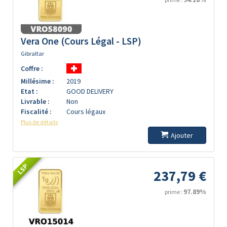
Vera One (Cours Légal - LSP)
Gibraltar
Coffre :
Millésime :
2019
Etat :
GOOD DELIVERY
Livrable :
Non
Fiscalité :
Cours légaux
Plus de détails
Ajouter
LSP
237,79 €
97.89%
prime :