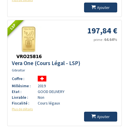
Ajouter
LSP
197,84 €
64.64%
prime :
Vera One (Cours Légal - LSP)
Gibraltar
Coffre :
Millésime :
2019
Etat :
GOOD DELIVERY
Livrable :
Non
Fiscalité :
Cours légaux
Plus de détails
Ajouter