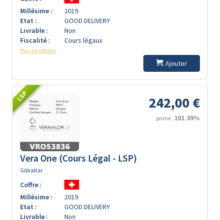
Millésime :
2019
Etat :
GOOD DELIVERY
Livrable :
Non
Fiscalité :
Cours légaux
Plus de détails
Ajouter
LSP
242,00 €
101.39%
prime :
Vera One (Cours Légal - LSP)
Gibraltar
Coffre :
Millésime :
2019
Etat :
GOOD DELIVERY
Livrable :
Non