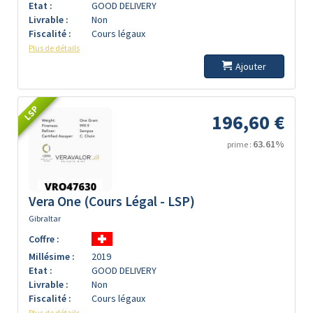
Etat :
GOOD DELIVERY
Livrable :
Non
Fiscalité :
Cours légaux
Plus de détails
Ajouter
LSP
196,60 €
63.61%
prime :
Vera One (Cours Légal - LSP)
Gibraltar
Coffre :
Millésime :
2019
Etat :
GOOD DELIVERY
Livrable :
Non
Fiscalité :
Cours légaux
Plus de détails