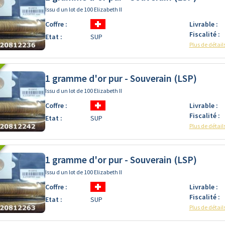
Issu d un lot de 100 Elizabeth II
Coffre :
Livrable :
Fiscalité :
Etat :
SUP
Plus de détail
1 gramme d'or pur - Souverain (LSP)
Issu d un lot de 100 Elizabeth II
Coffre :
Livrable :
Fiscalité :
Etat :
SUP
Plus de détail
1 gramme d'or pur - Souverain (LSP)
Issu d un lot de 100 Elizabeth II
Coffre :
Livrable :
Fiscalité :
Etat :
SUP
Plus de détail