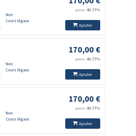
170,00 €
40.77%
prime :
Non
Cours légaux
Ajouter
s
170,00 €
40.77%
prime :
Non
Cours légaux
Ajouter
s
170,00 €
40.77%
prime :
Non
Cours légaux
Ajouter
s