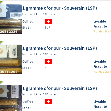
1 gramme d'or pur - Souverain (LSP)
Issu d un lot de 100 Elizabeth II
Coffre :
Livrable :
Fiscalité :
Etat :
SUP
Plus de détail
1 gramme d'or pur - Souverain (LSP)
Issu d un lot de 100 Elizabeth II
Coffre :
Livrable :
Fiscalité :
Etat :
SPL
Plus de détail
1 gramme d'or pur - Souverain (LSP)
Issu d un lot de 100 Elizabeth II
Coffre :
Livrable :
Fiscalité :
Etat :
SPL