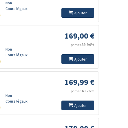
Non
Cours légaux
Ajouter
s
169,00 €
39.94%
prime :
Non
Cours légaux
Ajouter
s
169,99 €
40.76%
prime :
Non
Cours légaux
Ajouter
s