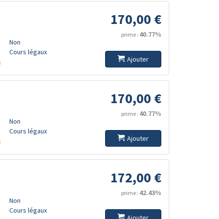
170,00 €
40.77%
prime :
Non
Cours légaux
Ajouter
s
170,00 €
40.77%
prime :
Non
Cours légaux
Ajouter
s
172,00 €
42.43%
prime :
Non
Cours légaux
Ajouter