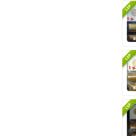
LSP
LSP
LSP