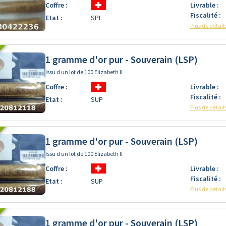
Coffre :
Livrable :
Fiscalité :
Etat :
SPL
Plus de détail
1 gramme d'or pur - Souverain (LSP)
Issu d un lot de 100 Elizabeth II
Coffre :
Livrable :
Fiscalité :
Etat :
SUP
Plus de détail
1 gramme d'or pur - Souverain (LSP)
Issu d un lot de 100 Elizabeth II
Coffre :
Livrable :
Fiscalité :
Etat :
SUP
Plus de détail
1 gramme d'or pur - Souverain (LSP)