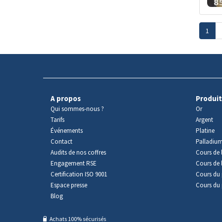
1
A propos
Produit
Qui sommes-nous ?
Or
Tarifs
Argent
Événements
Platine
Contact
Palladiu
Audits de nos coffres
Cours de l
Engagement RSE
Cours de 
Certification ISO 9001
Cours du 
Espace presse
Cours du 
Blog
Achats 100% sécurisés