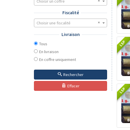
Choisir un coffre
Fiscalité
Choisir une fiscalité
Livraison
LSP
Tous
En livraison
En coffre uniquement
Rechercher
Effacer
LSP