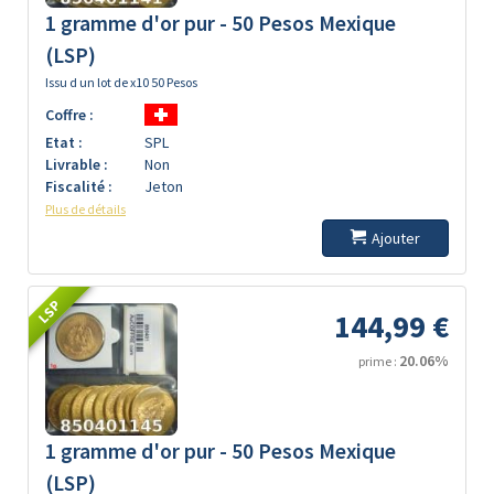
1 gramme d'or pur - 50 Pesos Mexique
(LSP)
Issu d un lot de x10 50 Pesos
Coffre :
Etat :
SPL
Livrable :
Non
Fiscalité :
Jeton
Plus de détails
Ajouter
LSP
144,99 €
20.06%
prime :
1 gramme d'or pur - 50 Pesos Mexique
(LSP)