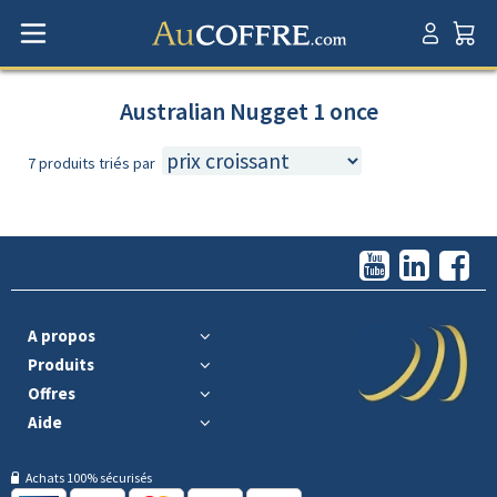
Australian Nugget 1 once
7 produits triés par
A propos
Produits
Offres
Aide
Achats 100% sécurisés