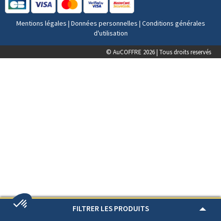
Mentions légales
|
Données personnelles
|
Conditions générales
d'utilisation
© AuCOFFRE 2026 | Tous droits reservés
FILTRER LES PRODUITS