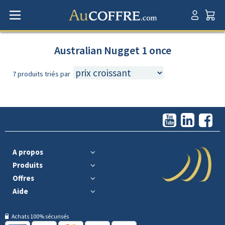
Australian Nugget 1 once
7 produits triés par
A propos
Produits
Offres
Aide
Achats 100% sécurisés