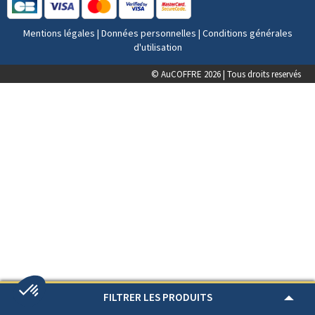
Mentions légales
|
Données personnelles
|
Conditions générales
d'utilisation
© AuCOFFRE 2026 | Tous droits reservés
FILTRER LES PRODUITS