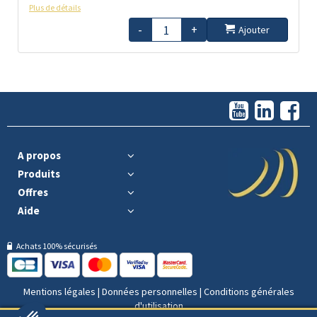
Plus de détails
-
+
Ajouter
A propos
Produits
Offres
Aide
Achats 100% sécurisés
Mentions légales
|
Données personnelles
|
Conditions générales
d'utilisation