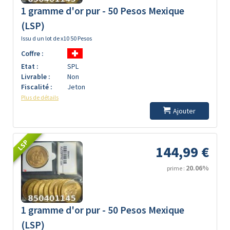
1 gramme d'or pur - 50 Pesos Mexique
(LSP)
Issu d un lot de x10 50 Pesos
Coffre :
Etat :
SPL
Livrable :
Non
Fiscalité :
Jeton
Plus de détails
Ajouter
LSP
144,99 €
20.06%
prime :
1 gramme d'or pur - 50 Pesos Mexique
(LSP)