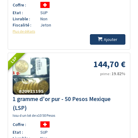
Coffre :
Etat :
SUP
Livrable :
Non
Fiscalité :
Jeton
Plus de détails
Ajouter
LSP
144,70 €
19.82%
prime :
1 gramme d'or pur - 50 Pesos Mexique
(LSP)
Issu d un lot de x10 50 Pesos
Coffre :
Etat :
SUP