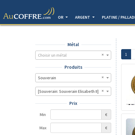
OR
ARGENT
PLATINE / PALLA
Métal
1
Choisir un métal
Produits
Souverain
[Souverain: Souverain Elisabeth II]
Prix
Min
€
Max
€