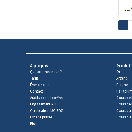
1
A propos
Produit
Qui sommes-nous ?
Or
Tarifs
Argent
Événements
Platine
Contact
Palladiu
Audits de nos coffres
Cours de l
Engagement RSE
Cours de 
Certification ISO 9001
Cours du 
Espace presse
Cours du 
Blog