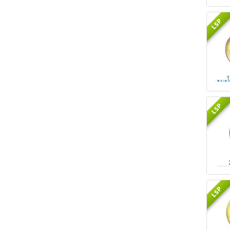
LSP
LSP
LSP