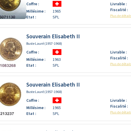
Coffre :
Livrable :
Fiscalité :
Millésime :
1965
Plus de détail
Etat :
SPL
Souverain Elisabeth II
Buste Lauré (1957-1968)
Coffre :
Livrable :
Fiscalité :
Millésime :
1963
Plus de détail
Etat :
SPL
Souverain Elisabeth II
Buste Lauré (1957-1968)
Coffre :
Livrable :
Fiscalité :
Millésime :
1965
Plus de détail
Etat :
SPL