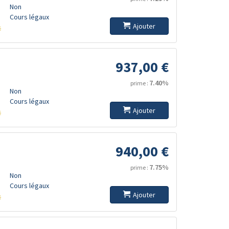
Non
Cours légaux
Ajouter
s
937,00 €
7.40%
prime :
Non
Cours légaux
Ajouter
s
940,00 €
7.75%
prime :
Non
Cours légaux
Ajouter
s