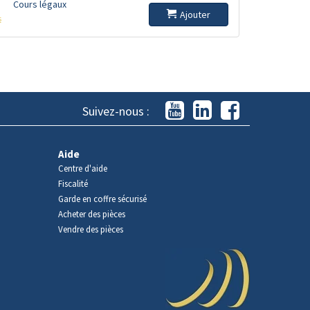
Cours légaux
Ajouter
s
Suivez-nous :
Aide
Centre d'aide
Fiscalité
Garde en coffre sécurisé
Acheter des pièces
Vendre des pièces