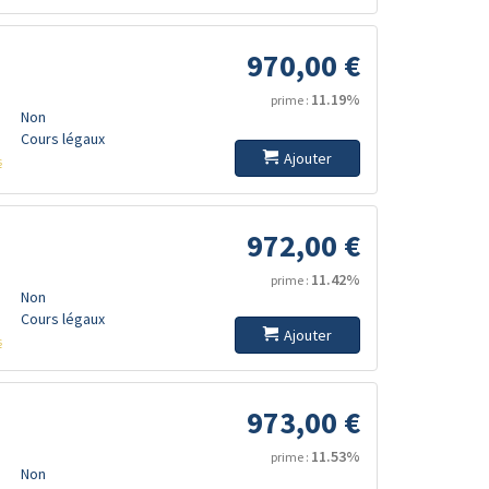
970,00 €
11.19%
prime :
Non
Cours légaux
Ajouter
s
972,00 €
11.42%
prime :
Non
Cours légaux
Ajouter
s
973,00 €
11.53%
prime :
Non