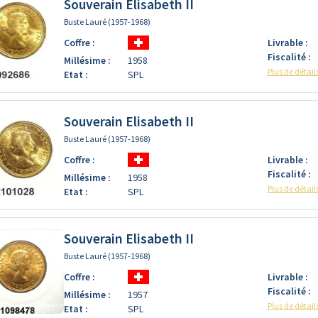
Souverain Elisabeth II
Buste Lauré (1957-1968)
Coffre :
Livrable :
Fiscalité :
Millésime :
1958
Plus de détail
Etat :
SPL
Souverain Elisabeth II
Buste Lauré (1957-1968)
Coffre :
Livrable :
Fiscalité :
Millésime :
1958
Plus de détail
Etat :
SPL
Souverain Elisabeth II
Buste Lauré (1957-1968)
Coffre :
Livrable :
Fiscalité :
Millésime :
1957
Plus de détail
Etat :
SPL