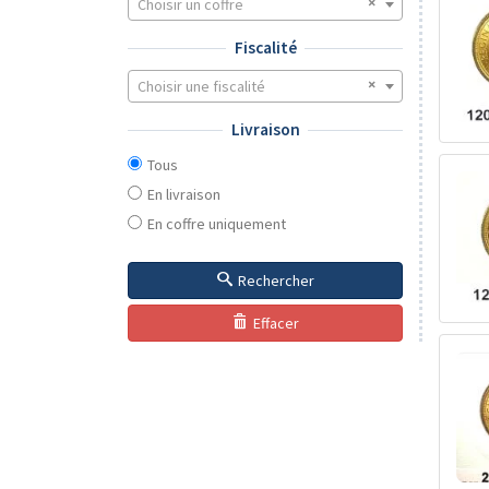
Choisir un coffre
Fiscalité
Choisir une fiscalité
Livraison
Tous
En livraison
En coffre uniquement
Rechercher
Effacer