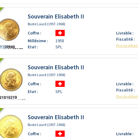
Souverain Elisabeth II
Buste Lauré (1957-1968)
Coffre :
Livrable :
Fiscalité :
Millésime :
1958
Plus de détail
Etat :
SPL
Souverain Elisabeth II
Buste Lauré (1957-1968)
Coffre :
Livrable :
Fiscalité :
Etat :
SPL
Plus de détail
Souverain Elisabeth II
Buste Lauré (1957-1968)
Coffre :
Livrable :