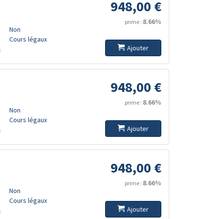
948,00 €
8.66%
prime :
Non
Cours légaux
Ajouter
s
948,00 €
8.66%
prime :
Non
Cours légaux
Ajouter
s
948,00 €
8.66%
prime :
Non
Cours légaux
Ajouter
s