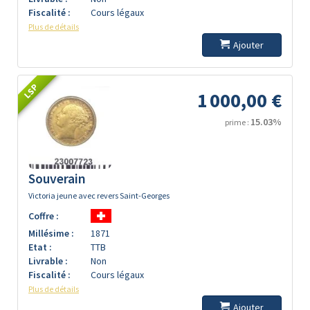
Fiscalité :
Cours légaux
Plus de détails
Ajouter
LSP
1 000,00 €
15.03%
prime :
Souverain
Victoria jeune avec revers Saint-Georges
Coffre :
Millésime :
1871
Etat :
TTB
Livrable :
Non
Fiscalité :
Cours légaux
Plus de détails
Ajouter