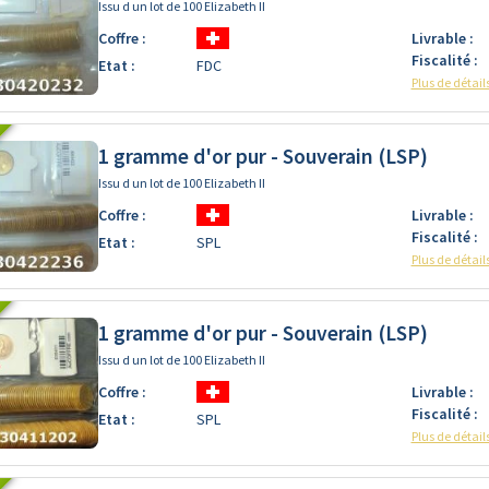
Issu d un lot de 100 Elizabeth II
Coffre :
Livrable :
Fiscalité :
Etat :
FDC
Plus de détail
1 gramme d'or pur - Souverain (LSP)
Issu d un lot de 100 Elizabeth II
Coffre :
Livrable :
Fiscalité :
Etat :
SPL
Plus de détail
1 gramme d'or pur - Souverain (LSP)
Issu d un lot de 100 Elizabeth II
Coffre :
Livrable :
Fiscalité :
Etat :
SPL
Plus de détail