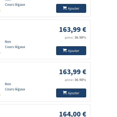
Cours légaux
Ajouter
s
163,99 €
36.98%
prime :
Non
Cours légaux
Ajouter
s
163,99 €
36.98%
prime :
Non
Cours légaux
Ajouter
s
164,00 €