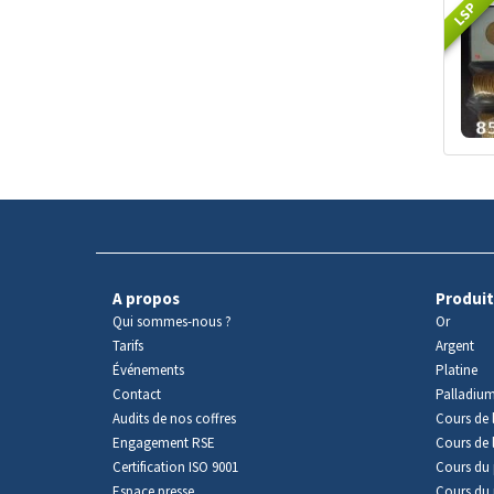
LSP
A propos
Produit
Qui sommes-nous ?
Or
Tarifs
Argent
Événements
Platine
Contact
Palladiu
Audits de nos coffres
Cours de l
Engagement RSE
Cours de 
Certification ISO 9001
Cours du 
Espace presse
Cours du 