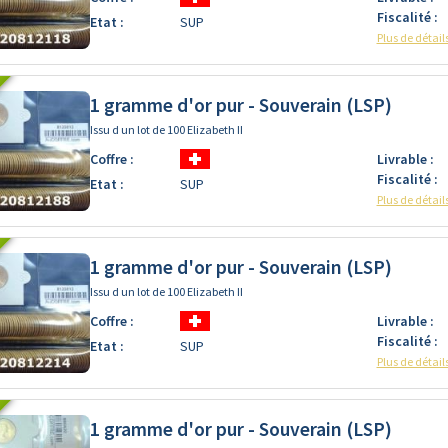
Fiscalité :
Etat :
SUP
Plus de détail
1 gramme d'or pur - Souverain (LSP)
Issu d un lot de 100 Elizabeth II
Coffre :
Livrable :
Fiscalité :
Etat :
SUP
Plus de détail
1 gramme d'or pur - Souverain (LSP)
Issu d un lot de 100 Elizabeth II
Coffre :
Livrable :
Fiscalité :
Etat :
SUP
Plus de détail
1 gramme d'or pur - Souverain (LSP)