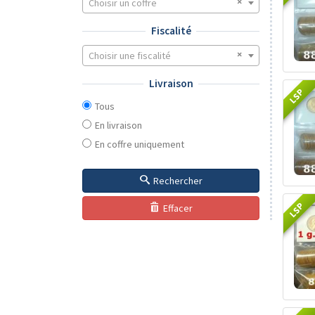
Choisir un coffre
Fiscalité
Choisir une fiscalité
Livraison
LSP
Tous
En livraison
En coffre uniquement
Rechercher
LSP
Effacer