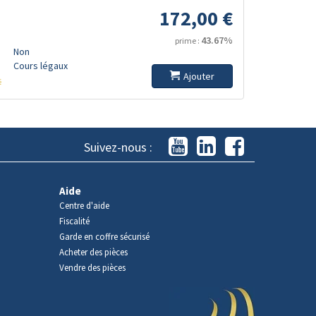
172,00 €
43.67%
prime :
Non
Cours légaux
Ajouter
s
Suivez-nous :
Aide
Centre d'aide
Fiscalité
Garde en coffre sécurisé
Acheter des pièces
Vendre des pièces