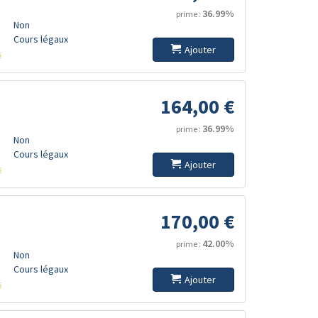
36.99%
prime :
Non
Cours légaux
Ajouter
s
164,00 €
36.99%
prime :
Non
Cours légaux
Ajouter
s
170,00 €
42.00%
prime :
Non
Cours légaux
Ajouter
s