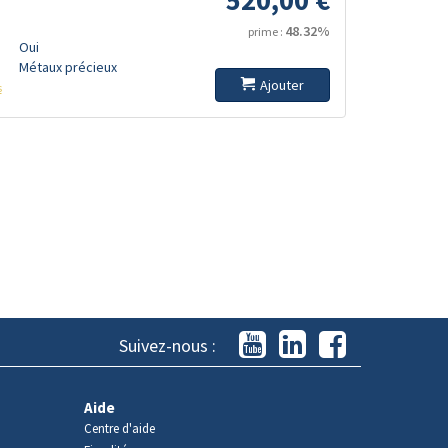
48.32%
prime :
Oui
Métaux précieux
Ajouter
s
Suivez-nous :
Aide
Centre d'aide