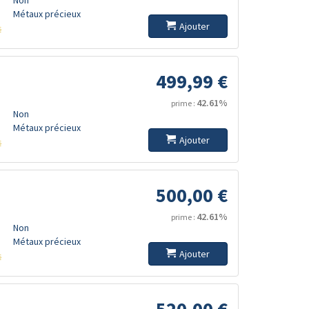
Métaux précieux
Ajouter
s
499,99 €
42.61%
prime :
Non
Métaux précieux
Ajouter
s
500,00 €
42.61%
prime :
Non
Métaux précieux
Ajouter
s
520,00 €