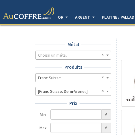
OR
ARGENT
PLATINE / PALLA
Métal
Choisir un métal
Produits
Franc Suisse
[Franc Suisse: Demi-Vreneli]
Prix
Min
€
Max
€