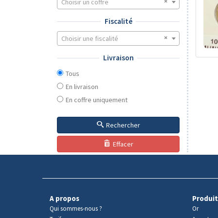
Choisir un coffre
Fiscalité
Choisir une fiscalité
Livraison
Tous
En livraison
En coffre uniquement
Rechercher
Effacer
A propos
Produit
Qui sommes-nous ?
Or