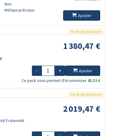
Non
Métaux précieux
Ajouter
Pack de produits
1 380,47 €
TB
-
+
Ajouter
Ce pack vous permet d'économiser
45,53 €
Pack de produits
2 019,47 €
ité Fraternité