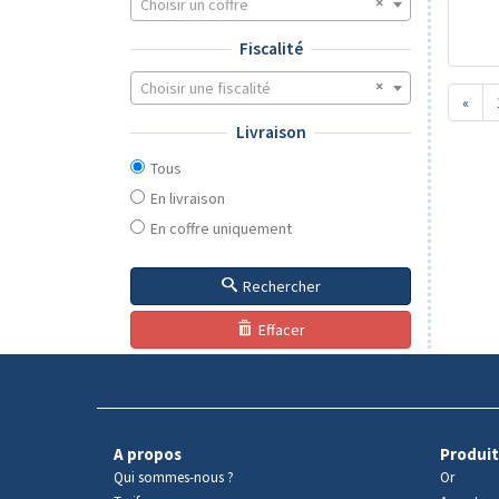
Choisir un coffre
Fiscalité
Choisir une fiscalité
«
Livraison
Tous
En livraison
En coffre uniquement
Rechercher
Effacer
A propos
Produit
Qui sommes-nous ?
Or