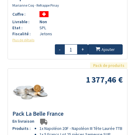
Marianne Coq - Refrappe Pinay
Coffre :
Livrable :
Non
Etat :
SPL
Fiscalité :
Jetons
Plus de détails
-
+
Ajouter
Pack de produits
1 377,46 €
Pack La Belle France
En livraison
Produits :
1x Napoléon 20F - Napoléon III Tête Laurée TTB
1x 5 Francs Lot 25 pièces Semeuse SUP