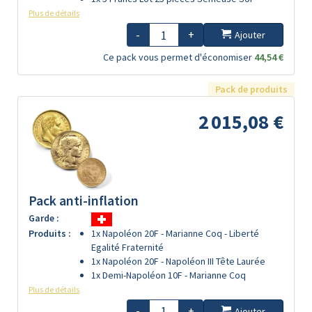
Plus de détails
-
+
Ajouter
Ce pack vous permet d'économiser
44,54 €
Pack de produits
2 015,08 €
Pack anti-inflation
Garde :
Produits :
1x Napoléon 20F - Marianne Coq - Liberté
Egalité Fraternité
1x Napoléon 20F - Napoléon III Tête Laurée
1x Demi-Napoléon 10F - Marianne Coq
Plus de détails
-
+
Ajouter