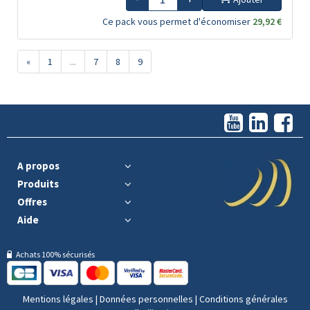
Ce pack vous permet d'économiser
29,92 €
«
1
...
7
8
9
A propos
Produits
Offres
Aide
Achats 100% sécurisés
Mentions légales
|
Données personnelles
|
Conditions générales