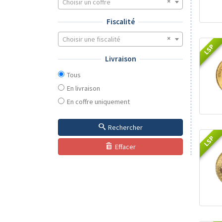
Choisir un coffre
Fiscalité
Choisir une fiscalité
LSP
Livraison
Tous
En livraison
En coffre uniquement
Rechercher
LSP
Effacer