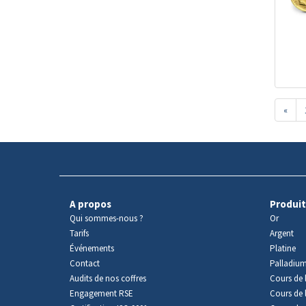
«
A propos
Produit
Qui sommes-nous ?
Or
Tarifs
Argent
Événements
Platine
Contact
Palladiu
Audits de nos coffres
Cours de l
Engagement RSE
Cours de 