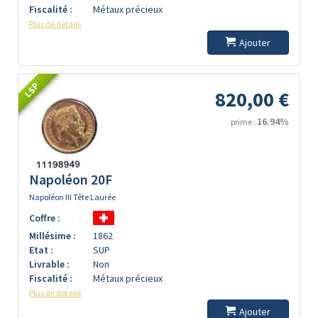
Fiscalité :
Métaux précieux
Plus de détails
Ajouter
LSP
820,00 €
16.94%
prime :
Napoléon 20F
Napoléon III Tête Laurée
Coffre :
Millésime :
1862
Etat :
SUP
Livrable :
Non
Fiscalité :
Métaux précieux
Plus de détails
Ajouter