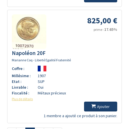
825,00 €
17.65%
prime :
Napoléon 20F
Marianne Coq - Liberté Egalité Fraternité
Coffre :
Millésime :
1907
Etat :
SUP
Livrable :
Oui
Fiscalité :
Métaux précieux
Plus de détails
Ajouter
1 membre a ajouté ce produit à son panier.