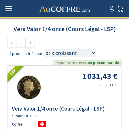
Vera Valor 1/4 once (Cours Légal - LSP)
«
1
2
14 produits triés par
en précommande
Disponible en continu
LSP
1 031,43 €
11%
prime :
Vera Valor 1/4 once (Cours Légal - LSP)
Elizabeth II - Niue
Coffre :