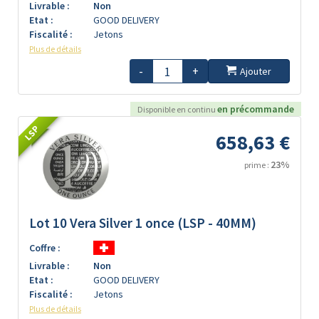
Livrable :
Non
Etat :
GOOD DELIVERY
Fiscalité :
Jetons
Plus de détails
-
+
Ajouter
en précommande
Disponible en continu
LSP
658,63 €
23%
prime :
Lot 10 Vera Silver 1 once (LSP - 40MM)
Coffre :
Livrable :
Non
Etat :
GOOD DELIVERY
Fiscalité :
Jetons
Plus de détails