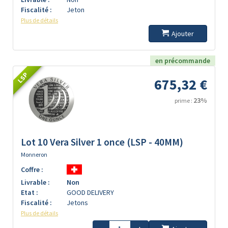
Fiscalité :
Jeton
Plus de détails
Ajouter
en précommande
LSP
675,32 €
23%
prime :
Lot 10 Vera Silver 1 once (LSP - 40MM)
Monneron
Coffre :
Livrable :
Non
Etat :
GOOD DELIVERY
Fiscalité :
Jetons
Plus de détails