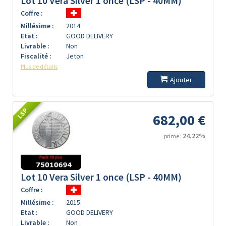
Lot 10 Vera Silver 1 once (LSP - 40MM)
Coffre :
Millésime :
2014
Etat :
GOOD DELIVERY
Livrable :
Non
Fiscalité :
Jeton
Plus de détails
Ajouter
LSP
682,00 €
24.22%
prime :
Lot 10 Vera Silver 1 once (LSP - 40MM)
Coffre :
Millésime :
2015
Etat :
GOOD DELIVERY
Livrable :
Non