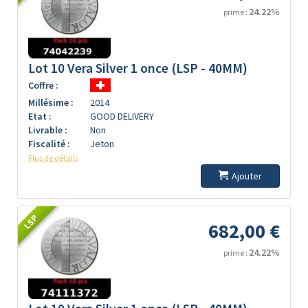
24.22%
prime :
Lot 10 Vera Silver 1 once (LSP - 40MM)
Coffre :
Millésime :
2014
Etat :
GOOD DELIVERY
Livrable :
Non
Fiscalité :
Jeton
Plus de détails
Ajouter
LSP
682,00 €
24.22%
prime :