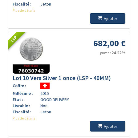
Fiscalité :
Jeton
Plus de détails
Ajouter
LSP
682,00 €
24.22%
prime :
Lot 10 Vera Silver 1 once (LSP - 40MM)
Coffre :
Millésime :
2015
Etat :
GOOD DELIVERY
Livrable :
Non
Fiscalité :
Jeton
Plus de détails
Ajouter