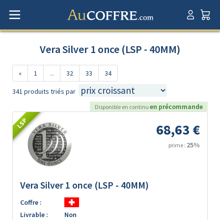
Vera Silver 1 once (LSP - 40MM)
«
1
...
32
33
34
341 produits triés par
en précommande
Disponible en continu
LSP
68,63 €
25%
prime :
Vera Silver 1 once (LSP - 40MM)
Coffre :
Livrable :
Non