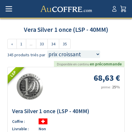
Vera Silver 1 once (LSP - 40MM)
«
1
...
33
34
35
345 produits triés par
en précommande
Disponible en continu
LSP
68,63 €
25%
prime :
Vera Silver 1 once (LSP - 40MM)
Coffre :
Livrable :
Non