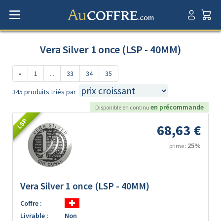
Vera Silver 1 once (LSP - 40MM)
«
1
...
33
34
35
345 produits triés par
en précommande
Disponible en continu
LSP
68,63 €
25%
prime :
Vera Silver 1 once (LSP - 40MM)
Coffre :
Livrable :
Non