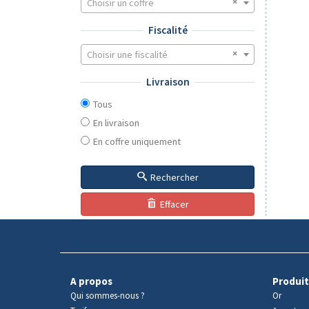
Choisir un coffre
Fiscalité
Choisir une fiscalité
Livraison
Tous
En livraison
En coffre uniquement
Rechercher
Effacer
A propos
Produit
Qui sommes-nous ?
Or