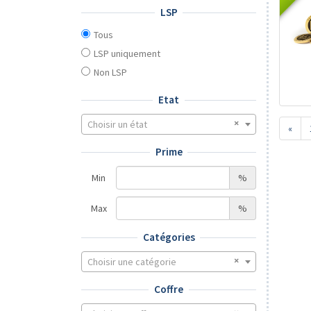
LSP
Tous
LSP uniquement
Non LSP
Etat
Choisir un état
«
Prime
Min
%
Max
%
Catégories
Choisir une catégorie
Coffre