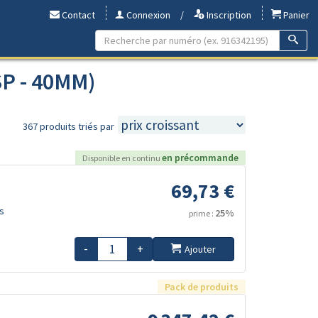
Contact
Connexion
/
Inscription
Panier
SP - 40MM)
367 produits triés par
en précommande
Disponible en continu
69,73 €
s
25%
prime :
-
+
Ajouter
Pack de produits