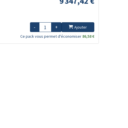
9 347,42 €
-
+
Ajouter
Ce pack vous permet d'économiser
86,58 €