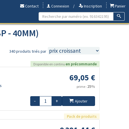
Contact
Connexion
/
Inscription
Panier
SP - 40MM)
340 produits triés par
en précommande
Disponible en continu
69,05 €
s
25%
prime :
-
+
Ajouter
Pack de produits