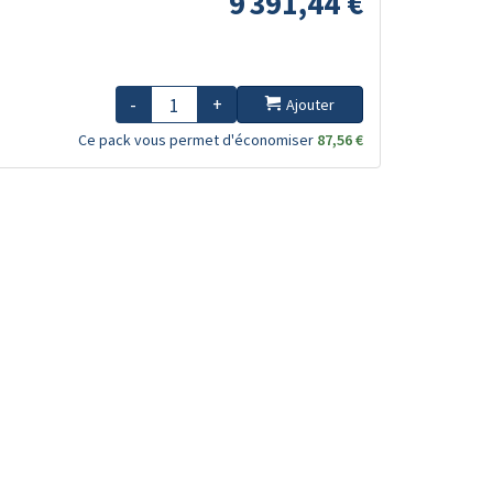
9 391,44 €
-
+
Ajouter
Ce pack vous permet d'économiser
87,56 €