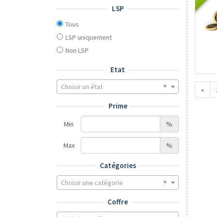
LSP
Tous
LSP uniquement
Non LSP
Etat
Choisir un état
«
Prime
Min
%
Max
%
Catégories
Choisir une catégorie
Coffre