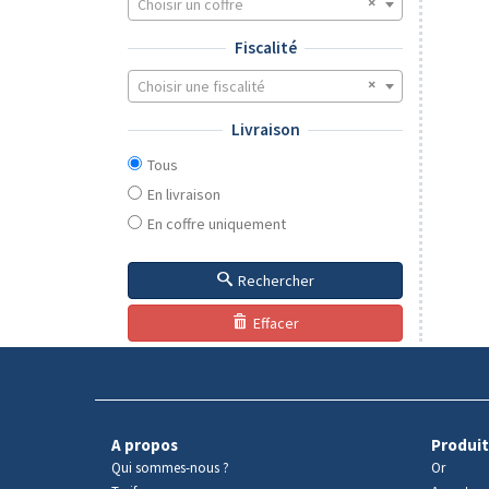
Choisir un coffre
Fiscalité
Choisir une fiscalité
Livraison
Tous
En livraison
En coffre uniquement
Rechercher
Effacer
A propos
Produit
Qui sommes-nous ?
Or