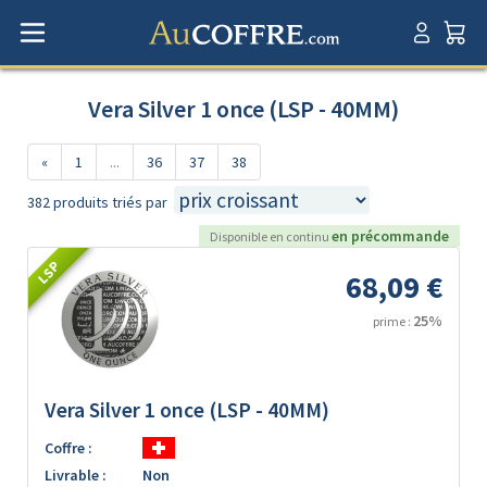
Vera Silver 1 once (LSP - 40MM)
«
1
...
36
37
38
382 produits triés par
en précommande
Disponible en continu
LSP
68,09 €
25%
prime :
Vera Silver 1 once (LSP - 40MM)
Coffre :
Livrable :
Non