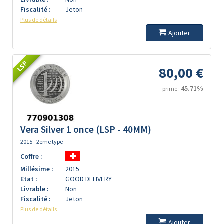
Fiscalité :
Jeton
Plus de détails
Ajouter
LSP
80,00 €
45.71%
prime :
Vera Silver 1 once (LSP - 40MM)
2015 - 2eme type
Coffre :
Millésime :
2015
Etat :
GOOD DELIVERY
Livrable :
Non
Fiscalité :
Jeton
Plus de détails
Ajouter