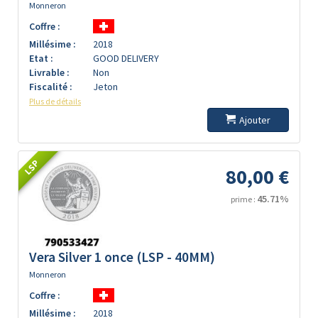
Monneron
Coffre :
Millésime :
2018
Etat :
GOOD DELIVERY
Livrable :
Non
Fiscalité :
Jeton
Plus de détails
Ajouter
LSP
80,00 €
45.71%
prime :
Vera Silver 1 once (LSP - 40MM)
Monneron
Coffre :
Millésime :
2018