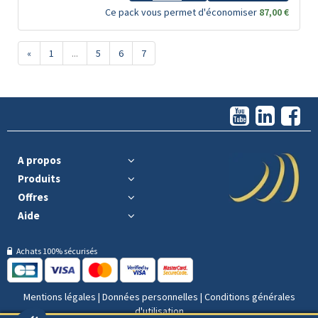
Ce pack vous permet d'économiser
87,00 €
«
1
...
5
6
7
A propos
Produits
Offres
Aide
Achats 100% sécurisés
Mentions légales
|
Données personnelles
|
Conditions générales
d'utilisation