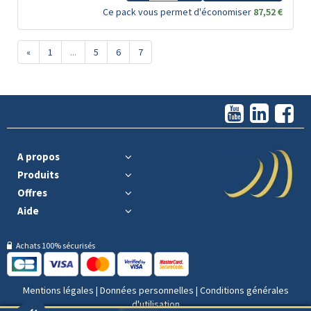
Ce pack vous permet d'économiser
87,52 €
«
1
...
5
6
7
A propos
Produits
Offres
Aide
Achats 100% sécurisés
Mentions légales
|
Données personnelles
|
Conditions générales
d'utilisation