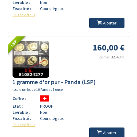
Livrable :
Non
Fiscalité :
Cours légaux
Plus de détails
Ajouter
LSP
160,00 €
32.40%
prime :
1 gramme d'or pur - Panda (LSP)
Issu d un lot de 10 Pandas 1 once
Coffre :
Etat :
PROOF
Livrable :
Non
Fiscalité :
Cours légaux
Plus de détails
Ajouter