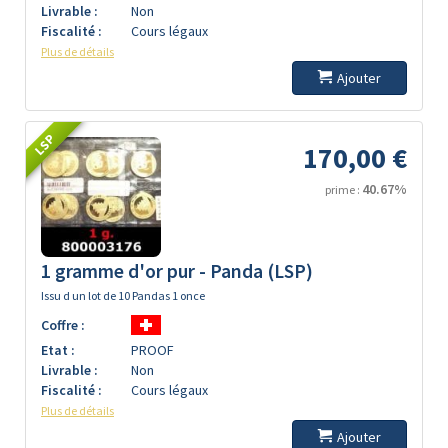
Livrable :
Non
Fiscalité :
Cours légaux
Plus de détails
Ajouter
LSP
170,00 €
40.67%
prime :
1 gramme d'or pur - Panda (LSP)
Issu d un lot de 10 Pandas 1 once
Coffre :
Etat :
PROOF
Livrable :
Non
Fiscalité :
Cours légaux
Plus de détails
Ajouter