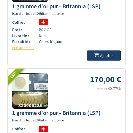
1 gramme d'or pur - Britannia (LSP)
Issu d un lot de 10 Britannia 1 once
Coffre :
Etat :
PROOF
Livrable :
Non
Fiscalité :
Cours légaux
Plus de détails
Ajouter
LSP
170,00 €
40.77%
prime :
1 gramme d'or pur - Britannia (LSP)
Issu d un lot de 10 Britannia 1 once
Coffre :