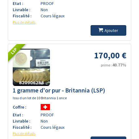
Etat :
PROOF
Livrable :
Non
Fiscalité :
Cours légaux
Plus de détails
Ajouter
LSP
170,00 €
40.77%
prime :
1 gramme d'or pur - Britannia (LSP)
Issu d un lot de 10 Britannia 1 once
Coffre :
Etat :
PROOF
Livrable :
Non
Fiscalité :
Cours légaux
Plus de détails