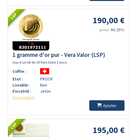
LSP
190,00 €
60.25%
prime :
1 gramme d'or pur - Vera Valor (LSP)
Issu d un lot de 10 Vera Valor 1 once
Coffre :
Etat :
PROOF
Livrable :
Non
Fiscalité :
Jeton
Plus de détails
Ajouter
LSP
195,00 €