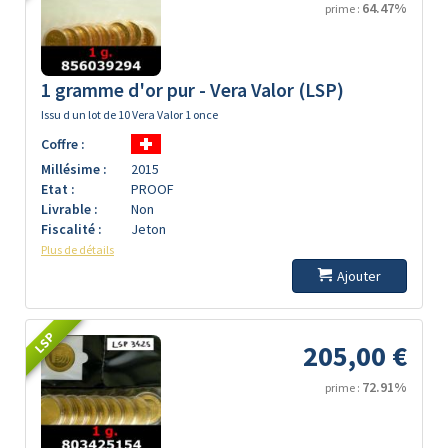
64.47%
prime :
1 gramme d'or pur - Vera Valor (LSP)
Issu d un lot de 10 Vera Valor 1 once
Coffre :
Millésime :
2015
Etat :
PROOF
Livrable :
Non
Fiscalité :
Jeton
Plus de détails
Ajouter
LSP
205,00 €
72.91%
prime :