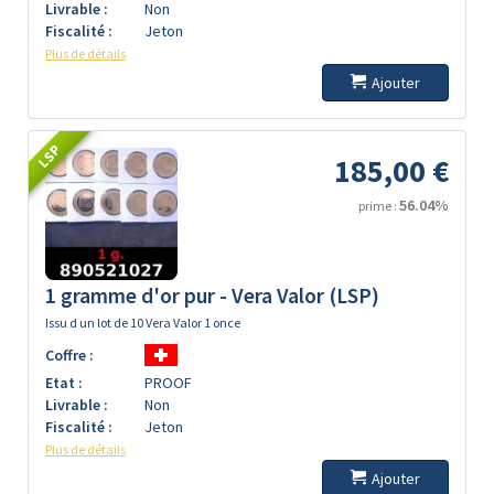
Livrable :
Non
Fiscalité :
Jeton
Plus de détails
Ajouter
LSP
185,00 €
56.04%
prime :
1 gramme d'or pur - Vera Valor (LSP)
Issu d un lot de 10 Vera Valor 1 once
Coffre :
Etat :
PROOF
Livrable :
Non
Fiscalité :
Jeton
Plus de détails
Ajouter