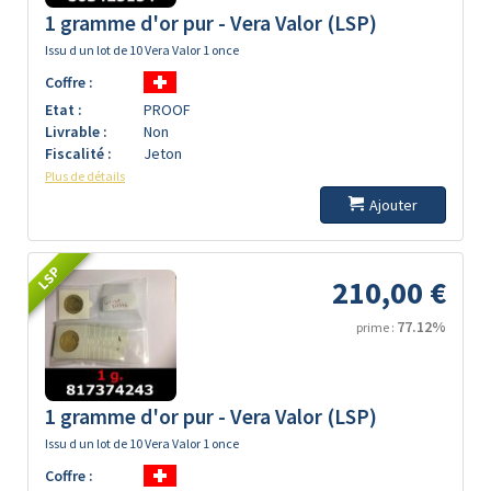
1 gramme d'or pur - Vera Valor (LSP)
Issu d un lot de 10 Vera Valor 1 once
Coffre :
Etat :
PROOF
Livrable :
Non
Fiscalité :
Jeton
Plus de détails
Ajouter
LSP
210,00 €
77.12%
prime :
1 gramme d'or pur - Vera Valor (LSP)
Issu d un lot de 10 Vera Valor 1 once
Coffre :