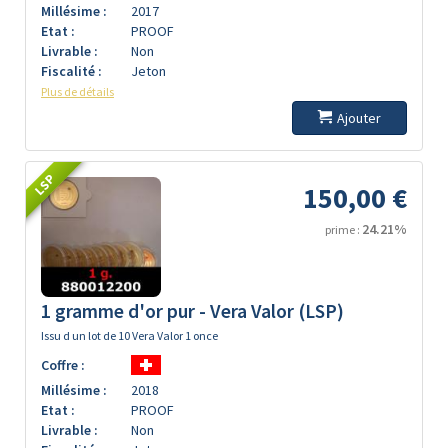
Millésime :
2017
Etat :
PROOF
Livrable :
Non
Fiscalité :
Jeton
Plus de détails
Ajouter
LSP
150,00 €
24.21%
prime :
1 gramme d'or pur - Vera Valor (LSP)
Issu d un lot de 10 Vera Valor 1 once
Coffre :
Millésime :
2018
Etat :
PROOF
Livrable :
Non