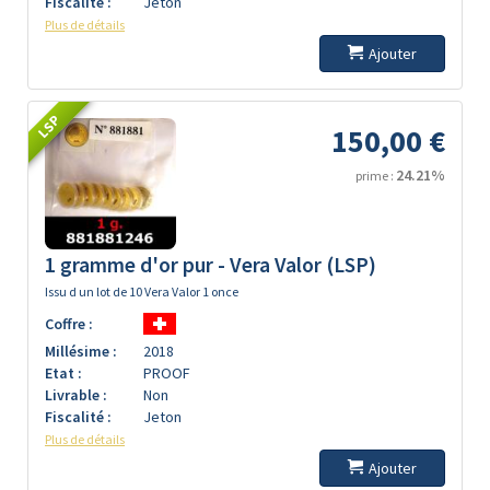
Fiscalité :
Jeton
Plus de détails
Ajouter
LSP
150,00 €
24.21%
prime :
1 gramme d'or pur - Vera Valor (LSP)
Issu d un lot de 10 Vera Valor 1 once
Coffre :
Millésime :
2018
Etat :
PROOF
Livrable :
Non
Fiscalité :
Jeton
Plus de détails
Ajouter