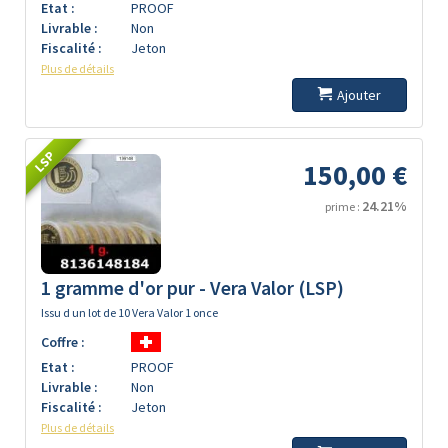
Etat :
PROOF
Livrable :
Non
Fiscalité :
Jeton
Plus de détails
Ajouter
LSP
150,00 €
24.21%
prime :
1 gramme d'or pur - Vera Valor (LSP)
Issu d un lot de 10 Vera Valor 1 once
Coffre :
Etat :
PROOF
Livrable :
Non
Fiscalité :
Jeton
Plus de détails