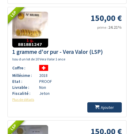
LSP
150,00 €
24.21%
prime :
1 gramme d'or pur - Vera Valor (LSP)
Issu d un lot de 10 Vera Valor 1 once
Coffre :
Millésime :
2018
Etat :
PROOF
Livrable :
Non
Fiscalité :
Jeton
Plus de détails
Ajouter
LSP
150,00 €