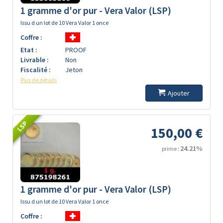
1 gramme d'or pur - Vera Valor (LSP)
Issu d un lot de 10 Vera Valor 1 once
Coffre :
Etat :
PROOF
Livrable :
Non
Fiscalité :
Jeton
Plus de détails
Ajouter
LSP
150,00 €
24.21%
prime :
1 gramme d'or pur - Vera Valor (LSP)
Issu d un lot de 10 Vera Valor 1 once
Coffre :