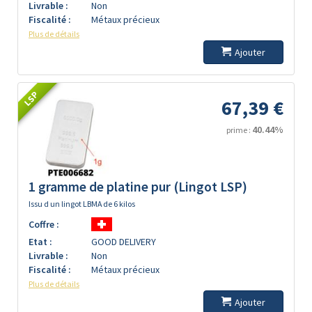
Livrable :
Non
Fiscalité :
Métaux précieux
Plus de détails
Ajouter
LSP
67,39 €
40.44%
prime :
1 gramme de platine pur (Lingot LSP)
Issu d un lingot LBMA de 6 kilos
Coffre :
Etat :
GOOD DELIVERY
Livrable :
Non
Fiscalité :
Métaux précieux
Plus de détails
Ajouter