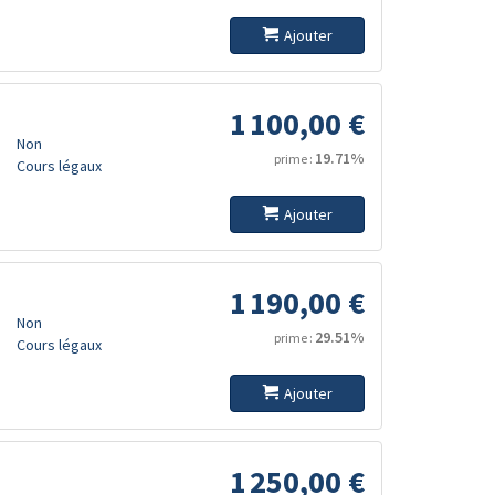
Ajouter
1 100,00 €
Non
19.71%
prime :
Cours légaux
Ajouter
1 190,00 €
Non
29.51%
prime :
Cours légaux
Ajouter
1 250,00 €