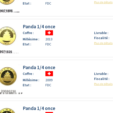
Plus de détails
Etat :
FDC
Panda 1/4 once
Coffre :
Livrable :
Fiscalité :
Millésime :
2013
Plus de détails
Etat :
FDC
Panda 1/4 once
Coffre :
Livrable :
Fiscalité :
Millésime :
2009
Plus de détails
Etat :
FDC
Panda 1/4 once