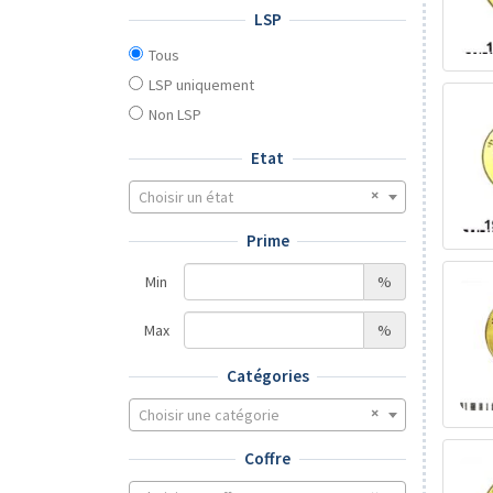
LSP
Tous
LSP uniquement
Non LSP
Etat
Choisir un état
Prime
Min
%
Max
%
Catégories
Choisir une catégorie
Coffre