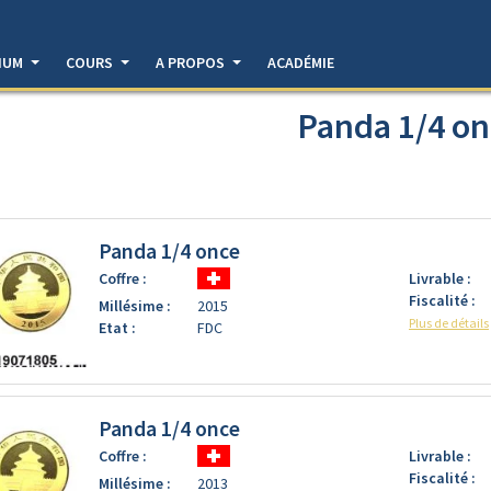
DIUM
COURS
A PROPOS
ACADÉMIE
Panda 1/4 on
Panda 1/4 once
Coffre :
Livrable :
Fiscalité :
Millésime :
2015
Plus de détails
Etat :
FDC
Panda 1/4 once
Coffre :
Livrable :
Fiscalité :
Millésime :
2013