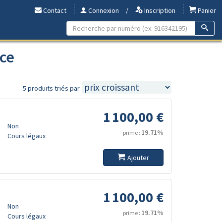
Contact
Connexion
/
Inscription
Panier
ce
5 produits triés par
1 100,00 €
Non
19.71%
prime :
Cours légaux
Ajouter
1 100,00 €
Non
19.71%
prime :
Cours légaux