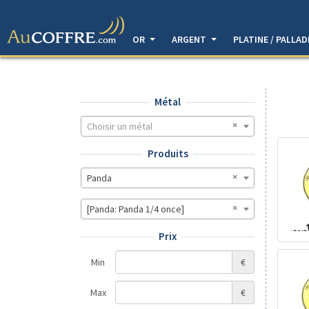
OR
ARGENT
PLATINE / PALLA
Métal
Choisir un métal
Produits
Panda
[Panda: Panda 1/4 once]
Prix
Min
€
Max
€