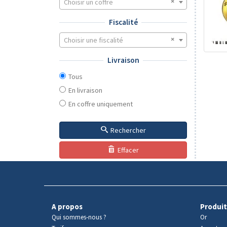
Choisir un coffre
Fiscalité
Choisir une fiscalité
Livraison
Tous
En livraison
En coffre uniquement
Rechercher
Effacer
A propos
Produit
Qui sommes-nous ?
Or