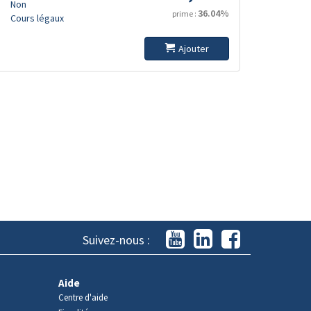
Non
36.04%
prime :
Cours légaux
Ajouter
Suivez-nous :
Aide
Centre d'aide