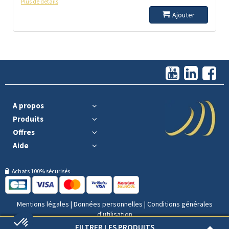
Plus de détails
Ajouter
A propos
Produits
Offres
Aide
Achats 100% sécurisés
Mentions légales
|
Données personnelles
|
Conditions générales
d'utilisation
FILTRER LES PRODUITS