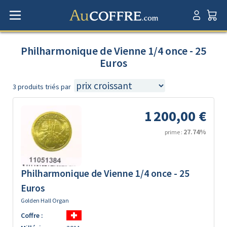
Philharmonique de Vienne 1/4 once - 25
Euros
3 produits triés par
1 200,00 €
27.74%
prime :
Philharmonique de Vienne 1/4 once - 25
Euros
Golden Hall Organ
Coffre :