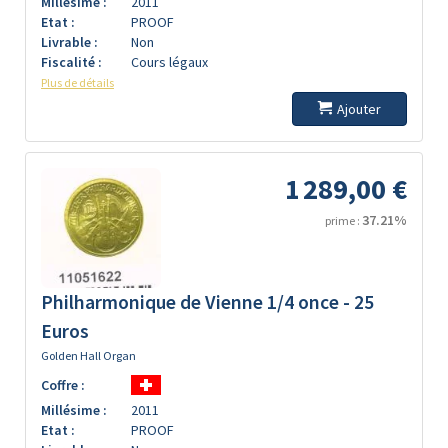
Millésime :
2011
Etat :
PROOF
Livrable :
Non
Fiscalité :
Cours légaux
Plus de détails
Ajouter
1 289,00 €
37.21%
prime :
Philharmonique de Vienne 1/4 once - 25
Euros
Golden Hall Organ
Coffre :
Millésime :
2011
Etat :
PROOF