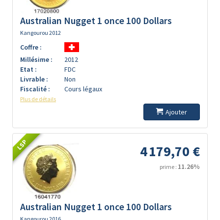
Australian Nugget 1 once 100 Dollars
Kangourou 2012
Coffre :
Millésime :
2012
Etat :
FDC
Livrable :
Non
Fiscalité :
Cours légaux
Plus de détails
Ajouter
LSP
4 179,70 €
11.26%
prime :
Australian Nugget 1 once 100 Dollars
Kangourou 2016