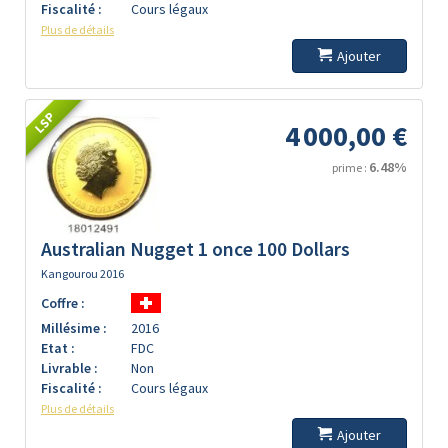
Fiscalité :
Cours légaux
Plus de détails
Ajouter
LSP
4 000,00 €
6.48%
prime :
Australian Nugget 1 once 100 Dollars
Kangourou 2016
Coffre :
Millésime :
2016
Etat :
FDC
Livrable :
Non
Fiscalité :
Cours légaux
Plus de détails
Ajouter