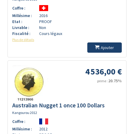
Coffre :
Millésime :
2016
Etat :
PROOF
Livrable :
Non
Fiscalité :
Cours légaux
Plus de détails
Ajouter
4 536,00 €
20.75%
prime :
Australian Nugget 1 once 100 Dollars
Kangourou 2012
Coffre :
Millésime :
2012