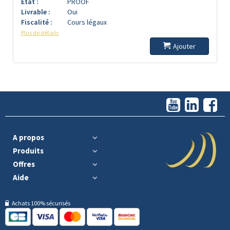
Etat :
PROOF
Livrable :
Oui
Fiscalité :
Cours légaux
Plus de détails
Ajouter
A propos
Produits
Offres
Aide
Achats 100% sécurisés