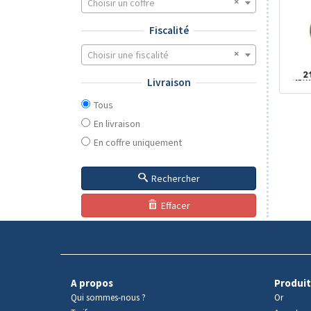
Choisir un coffre
Fiscalité
Choisir une fiscalité
Livraison
Tous
En livraison
En coffre uniquement
Rechercher
Effacer
A propos
Produit
Qui sommes-nous ?
Or