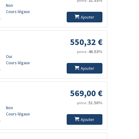
31.53%
prime :
Non
Cours légaux
Ajouter
s
550,32 €
46.53%
prime :
Oui
Cours légaux
Ajouter
s
569,00 €
51.50%
prime :
Non
Cours légaux
Ajouter
s