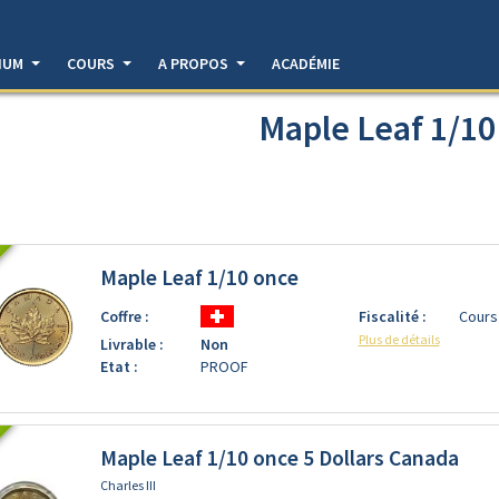
DIUM
COURS
A PROPOS
ACADÉMIE
Maple Leaf 1/10
Maple Leaf 1/10 once
Coffre :
Fiscalité :
Cours
Plus de détails
Livrable :
Non
Etat :
PROOF
Maple Leaf 1/10 once 5 Dollars Canada
Charles III