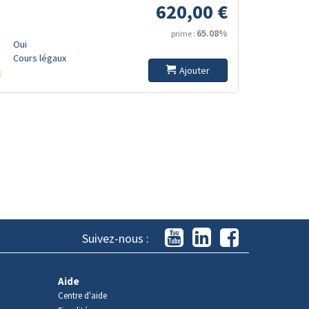
620,00 €
65.08%
prime :
Oui
Cours légaux
Ajouter
s
Suivez-nous :
Aide
Centre d'aide