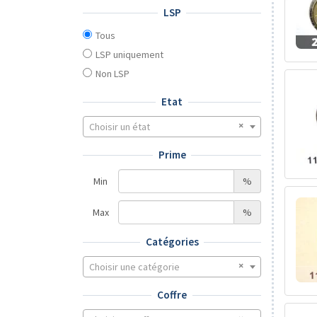
LSP
Tous
LSP uniquement
Non LSP
Etat
Choisir un état
Prime
Min
%
Max
%
Catégories
Choisir une catégorie
Coffre