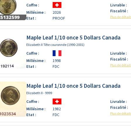
Coffre :
Livrable :
Fiscalité :
Millésime :
2026
Plus de détail
Etat :
PROOF
Maple Leaf 1/10 once 5 Dollars Canada
Elizabeth II Tête couronnée (1990-2001)
Coffre :
Livrable :
Fiscalité :
Millésime :
1998
Plus de détail
Etat :
FDC
Maple Leaf 1/10 once 5 Dollars Canada
Elizabeth II - 9999
Coffre :
Livrable :
Fiscalité :
Millésime :
1982
Plus de détail
Etat :
FDC