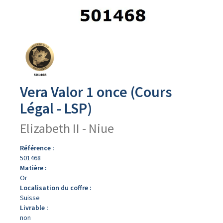
Avers
du
produit
Vera Valor 1 once (Cours
Légal - LSP)
Elizabeth II - Niue
Référence :
501468
Matière :
Or
Localisation du coffre :
Suisse
Livrable :
non