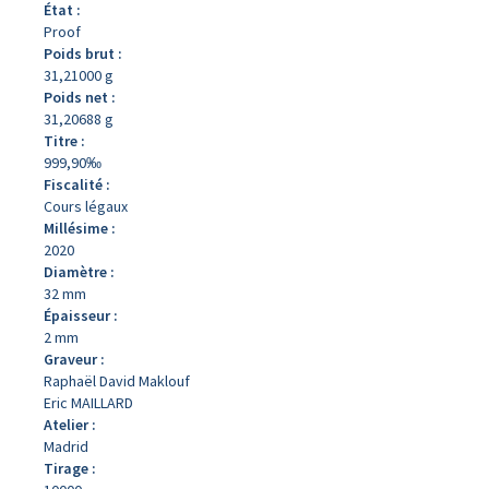
État :
Proof
Poids brut :
31,21000 g
Poids net :
31,20688 g
Titre :
999,90‰
Fiscalité :
Cours légaux
Millésime :
2020
Diamètre :
32 mm
Épaisseur :
2 mm
Graveur :
Raphaël David Maklouf
Eric MAILLARD
Atelier :
Madrid
Tirage :