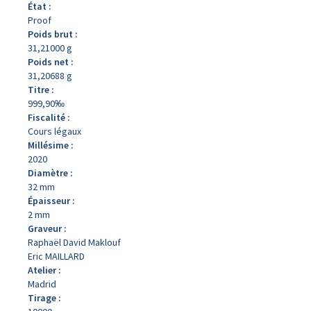
État :
Proof
Poids brut :
31,21000 g
Poids net :
31,20688 g
Titre :
999,90‰
Fiscalité :
Cours légaux
Millésime :
2020
Diamètre :
32 mm
Épaisseur :
2 mm
Graveur :
Raphaël David Maklouf
Eric MAILLARD
Atelier :
Madrid
Tirage :