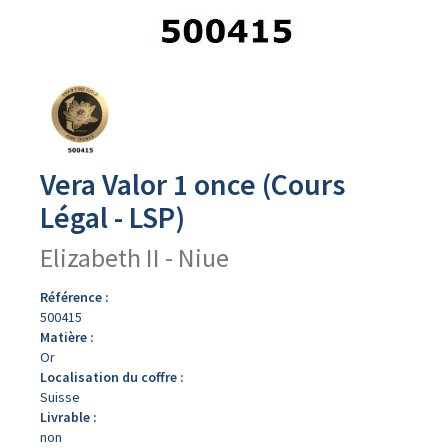
Avers
du
produit
Vera Valor 1 once (Cours
Légal - LSP)
Elizabeth II - Niue
Référence :
500415
Matière :
Or
Localisation du coffre :
Suisse
Livrable :
non