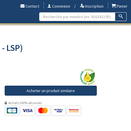
Contact
Connexion
/
Inscription
Panier
 - LSP)
Acheter un produit similaire
Achats 100% sécurisés