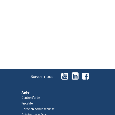
Suivez-nous :
Aide
Centre d'aide
Fiscalité
Garde en coffre sécurisé
Acheter des pièces